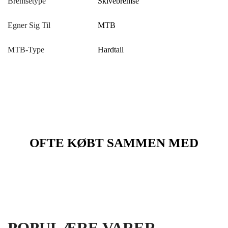
Bremsetype
Skivebremse
Egner Sig Til
MTB
MTB-Type
Hardtail
OFTE KØBT SAMMEN MED
POPULÆRE VARER