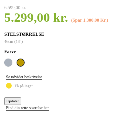
6.599,00 kr.
5.299,00 kr.
Spar 1.300,00 Kr.
STELSTØRRELSE
46cm (18")
Farve
Grå
Oliven
Se udvidet beskrivelse
Få på lager
Find din rette størrelse her