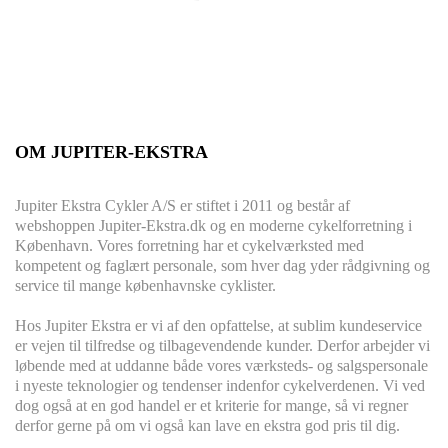
OM JUPITER-EKSTRA
Jupiter Ekstra Cykler A/S er stiftet i 2011 og består af
webshoppen Jupiter-Ekstra.dk og en moderne cykelforretning i
København. Vores forretning har et cykelværksted med
kompetent og faglært personale, som hver dag yder rådgivning og
service til mange københavnske cyklister.
Hos Jupiter Ekstra er vi af den opfattelse, at sublim kundeservice
er vejen til tilfredse og tilbagevendende kunder. Derfor arbejder vi
løbende med at uddanne både vores værksteds- og salgspersonale
i nyeste teknologier og tendenser indenfor cykelverdenen. Vi ved
dog også at en god handel er et kriterie for mange, så vi regner
derfor gerne på om vi også kan lave en ekstra god pris til dig.