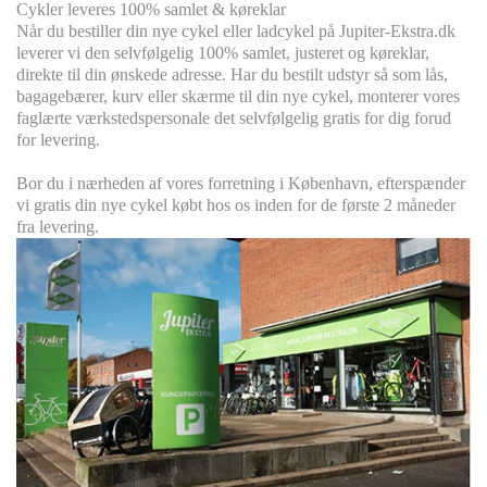
Cykler leveres
100% s
amlet & køreklar
Når du bestiller din nye cykel eller ladcykel på Jupiter-Ekstra.dk
leverer vi den selvfølgelig 100% samlet, justeret og køreklar,
direkte til din ønskede adresse. Har du bestilt udstyr så som lås,
bagagebærer, kurv eller skærme til din nye cykel, monterer vores
faglærte værkstedspersonale det selvfølgelig gratis for dig forud
for levering.
Bor du i nærheden af vores forretning i København, efterspænder
vi gratis din nye cykel købt hos os inden for de første 2 måneder
fra levering.