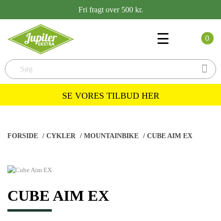
Fri fragt over 500 kr.
Toggle
☰
0
navigation

SE VORES TILBUD HER
FORSIDE
/
CYKLER
/
MOUNTAINBIKE
/
CUBE AIM EX
CUBE AIM EX