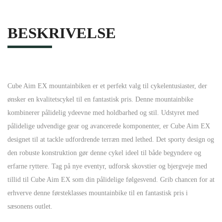
BESKRIVELSE
Cube Aim EX mountainbiken er et perfekt valg til cykelentusiaster, der
ønsker en kvalitetscykel til en fantastisk pris. Denne mountainbike
kombinerer pålidelig ydeevne med holdbarhed og stil. Udstyret med
pålidelige udvendige gear og avancerede komponenter, er Cube Aim EX
designet til at tackle udfordrende terræn med lethed. Det sporty design og
den robuste konstruktion gør denne cykel ideel til både begyndere og
erfarne ryttere. Tag på nye eventyr, udforsk skovstier og bjergveje med
tillid til Cube Aim EX som din pålidelige følgesvend. Grib chancen for at
erhverve denne førsteklasses mountainbike til en fantastisk pris i
sæsonens outlet.