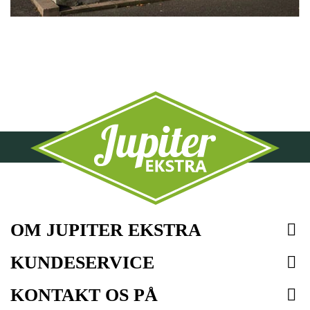
OM JUPITER EKSTRA

KUNDESERVICE

KONTAKT OS PÅ
