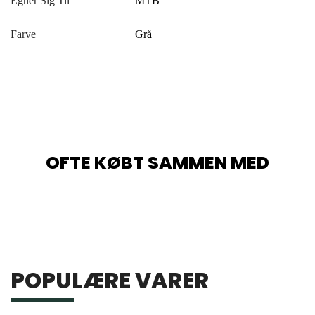
Egner Sig Til
MTB
Farve
Grå
OFTE KØBT SAMMEN MED
POPULÆRE VARER