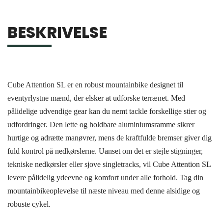
BESKRIVELSE
Cube Attention SL er en robust mountainbike designet til
eventyrlystne mænd, der elsker at udforske terrænet. Med
pålidelige udvendige gear kan du nemt tackle forskellige stier og
udfordringer. Den lette og holdbare aluminiumsramme sikrer
hurtige og adrætte manøvrer, mens de kraftfulde bremser giver dig
fuld kontrol på nedkørslerne. Uanset om det er stejle stigninger,
tekniske nedkørsler eller sjove singletracks, vil Cube Attention SL
levere pålidelig ydeevne og komfort under alle forhold. Tag din
mountainbikeoplevelse til næste niveau med denne alsidige og
robuste cykel.