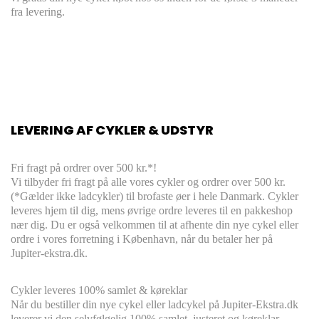
fra levering.
LEVERING AF CYKLER & UDSTYR
Fri fragt på ordrer over 500 kr.*!
Vi tilbyder fri fragt på alle vores cykler og ordrer over 500 kr.
(*Gælder ikke ladcykler) til brofaste øer i hele Danmark. Cykler
leveres hjem til dig, mens øvrige ordre leveres til en pakkeshop
nær dig. Du er også velkommen til at afhente din nye cykel eller
ordre i vores forretning i København, når du betaler her på
Jupiter-ekstra.dk.
Cykler leveres
100% s
amlet & køreklar
Når du bestiller din nye cykel eller ladcykel på Jupiter-Ekstra.dk
leverer vi den selvfølgelig 100% samlet, justeret og køreklar,