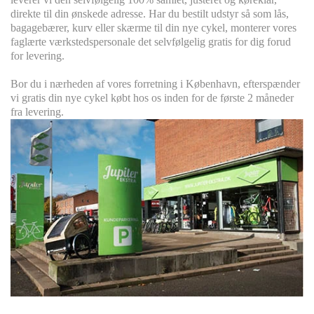
direkte til din ønskede adresse. Har du bestilt udstyr så som lås,
bagagebærer, kurv eller skærme til din nye cykel, monterer vores
faglærte værkstedspersonale det selvfølgelig gratis for dig forud
for levering.
Bor du i nærheden af vores forretning i København, efterspænder
vi gratis din nye cykel købt hos os inden for de første 2 måneder
fra levering.