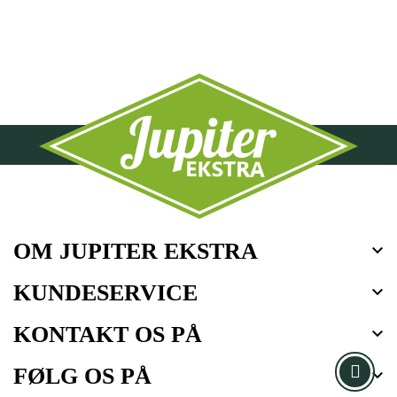
OM JUPITER EKSTRA

KUNDESERVICE

KONTAKT OS PÅ

FØLG OS PÅ
