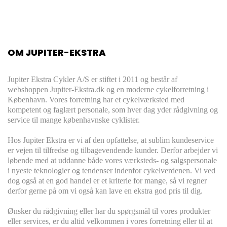
OM JUPITER-EKSTRA
Jupiter Ekstra Cykler A/S er stiftet i 2011 og består af
webshoppen Jupiter-Ekstra.dk og en moderne cykelforretning i
København. Vores forretning har et cykelværksted med
kompetent og faglært personale, som hver dag yder rådgivning og
service til mange københavnske cyklister.
Hos Jupiter Ekstra er vi af den opfattelse, at sublim kundeservice
er vejen til tilfredse og tilbagevendende kunder. Derfor arbejder vi
løbende med at uddanne både vores værksteds- og salgspersonale
i nyeste teknologier og tendenser indenfor cykelverdenen. Vi ved
dog også at en god handel er et kriterie for mange, så vi regner
derfor gerne på om vi også kan lave en ekstra god pris til dig.
Ønsker du rådgivning eller har du spørgsmål til vores produkter
eller services, er du altid velkommen i vores forretning eller til at