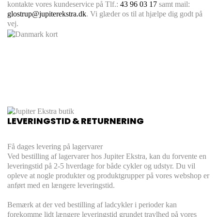
kontakte vores kundeservice på Tlf.:
43 96 03 17
samt mail:
glostrup@jupiterekstra.dk
. Vi glæder os til at hjælpe dig godt på
vej.
LEVERINGSTID & RETURNERING
Få dages levering på lagervarer
Ved bestilling af lagervarer hos Jupiter Ekstra, kan du forvente en
leveringstid på 2-5 hverdage for både cykler og udstyr. Du vil
opleve at nogle produkter og produktgrupper på vores webshop er
anført med en længere leveringstid.
Bemærk at der ved bestilling af ladcykler i perioder kan
forekomme lidt længere leveringstid grundet travlhed på vores