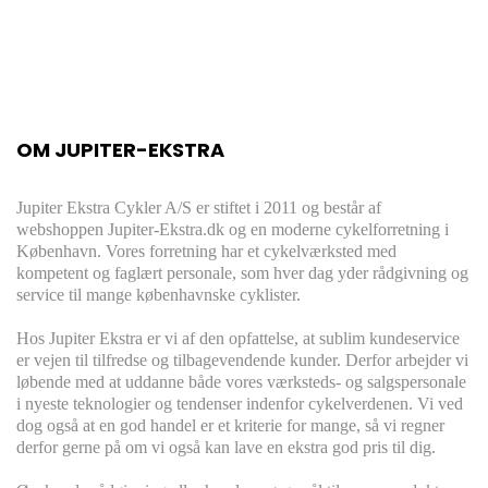
OM JUPITER-EKSTRA
Jupiter Ekstra Cykler A/S er stiftet i 2011 og består af
webshoppen Jupiter-Ekstra.dk og en moderne cykelforretning i
København. Vores forretning har et cykelværksted med
kompetent og faglært personale, som hver dag yder rådgivning og
service til mange københavnske cyklister.
Hos Jupiter Ekstra er vi af den opfattelse, at sublim kundeservice
er vejen til tilfredse og tilbagevendende kunder. Derfor arbejder vi
løbende med at uddanne både vores værksteds- og salgspersonale
i nyeste teknologier og tendenser indenfor cykelverdenen. Vi ved
dog også at en god handel er et kriterie for mange, så vi regner
derfor gerne på om vi også kan lave en ekstra god pris til dig.