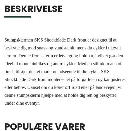
BESKRIVELSE
Stumpskærmen SKS Shockblade Dark front er designet til at
beskytte dig mod snavs og vandstænk, mens du cykler i ujævnt
terræn. Denne frontskærm er letvægt og holdbar, hvilket gør den
ideel til mountainbikes og andre cykler. Med en stilfuld mat sort
finish tilføjer den et moderne udseende til din cykel. SKS
Shockblade Dark front monteres let på forgaffelen og kan justeres
efter behov. Uanset om du kører off-road eller på landevejen, vil
denne stumpskærm hjælpe med at holde dig ren og beskyttet
under dine eventyr.
POPULÆRE VARER