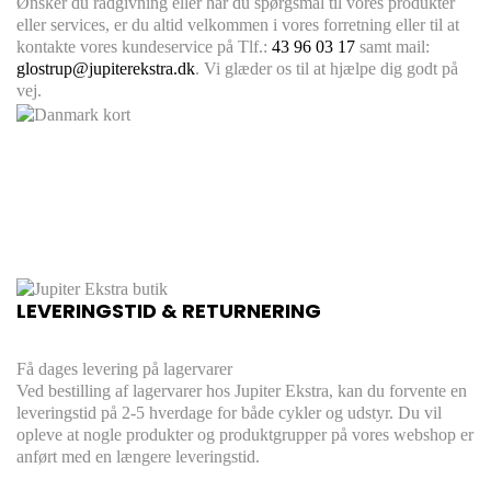
Ønsker du rådgivning eller har du spørgsmål til vores produkter
eller services, er du altid velkommen i vores forretning eller til at
kontakte vores kundeservice på Tlf.:
43 96 03 17
samt mail:
glostrup@jupiterekstra.dk
. Vi glæder os til at hjælpe dig godt på
vej.
LEVERINGSTID & RETURNERING
Få dages levering på lagervarer
Ved bestilling af lagervarer hos Jupiter Ekstra, kan du forvente en
leveringstid på 2-5 hverdage for både cykler og udstyr. Du vil
opleve at nogle produkter og produktgrupper på vores webshop er
anført med en længere leveringstid.