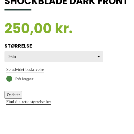
SHOCKBLADE DARK FRONT
250,00 kr.
STØRRELSE
Se udvidet beskrivelse
På lager
Find din rette størrelse her