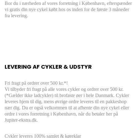
Bor du i nærheden af vores forretning i København, efterspænder
vi gratis din nye cykel købt hos os inden for de første 3 måneder
fra levering.
LEVERING AF CYKLER & UDSTYR
Fri fragt på ordrer over 500 kr.*!
Vi tilbyder fri fragt på alle vores cykler og ordrer over 500 kr.
(*Gælder ikke ladcykler) til brofaste øer i hele Danmark. Cykler
leveres hjem til dig, mens øvrige ordre leveres til en pakkeshop
nær dig. Du er også velkommen til at afhente din nye cykel eller
ordre i vores forretning i København, når du betaler her på
Jupiter-ekstra.dk.
Cykler leveres
100% s
amlet & køreklar