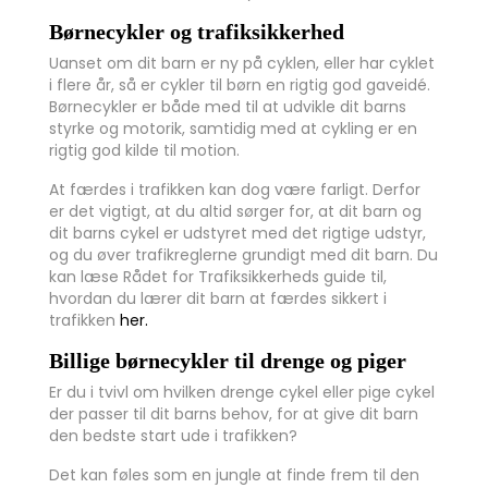
Børnecykler og trafiksikkerhed
Uanset om dit barn er ny på cyklen, eller har cyklet
i flere år, så er cykler til børn en rigtig god gaveidé.
Børnecykler er både med til at udvikle dit barns
styrke og motorik, samtidig med at cykling er en
rigtig god kilde til motion.
At færdes i trafikken kan dog være farligt. Derfor
er det vigtigt, at du altid sørger for, at dit barn og
dit barns cykel er udstyret med det rigtige udstyr,
og du øver trafikreglerne grundigt med dit barn. Du
kan læse Rådet for Trafiksikkerheds guide til,
hvordan du lærer dit barn at færdes sikkert i
trafikken
her.
Billige børnecykler til drenge og piger
Er du i tvivl om hvilken drenge cykel eller pige cykel
der passer til dit barns behov, for at give dit barn
den bedste start ude i trafikken?
Det kan føles som en jungle at finde frem til den