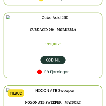
CUBE ACID 260 - MØRKEBLÅ
3.999,00 kr.
KØB NU
På Fjernlager
TILBUD
NOXON ATB SWEEPER - MATSORT