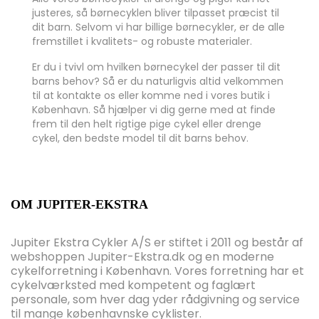
justeres, så børnecyklen bliver tilpasset præcist til
dit barn. Selvom vi har billige børnecykler, er de alle
fremstillet i kvalitets- og robuste materialer.
Er du i tvivl om hvilken børnecykel der passer til dit
barns behov? Så er du naturligvis altid velkommen
til at kontakte os eller komme ned i vores butik i
København. Så hjælper vi dig gerne med at finde
frem til den helt rigtige pige cykel eller drenge
cykel, den bedste model til dit barns behov.
OM JUPITER-EKSTRA
Jupiter Ekstra Cykler A/S er stiftet i 2011 og består af
webshoppen Jupiter-Ekstra.dk og en moderne
cykelforretning i København. Vores forretning har et
cykelværksted med kompetent og faglært
personale, som hver dag yder rådgivning og service
til mange københavnske cyklister.