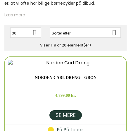
er, at vi ofte har billige børnecykler på tilbud.
Læs mere


30
Sorter efter:
Viser 1-9 af 20 element(er)
NORDEN CARL DRENG - GRØN
4.799,00 kr.
SE MERE
Få På Lager