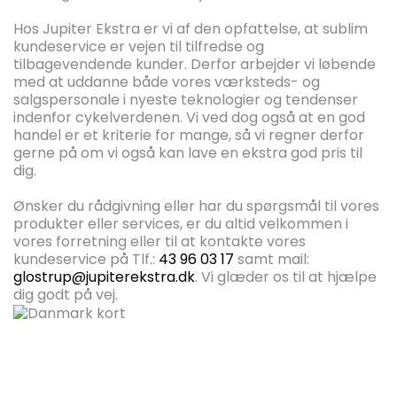
Hos Jupiter Ekstra er vi af den opfattelse, at sublim
kundeservice er vejen til tilfredse og
tilbagevendende kunder. Derfor arbejder vi løbende
med at uddanne både vores værksteds- og
salgspersonale i nyeste teknologier og tendenser
indenfor cykelverdenen. Vi ved dog også at en god
handel er et kriterie for mange, så vi regner derfor
gerne på om vi også kan lave en ekstra god pris til
dig.
Ønsker du rådgivning eller har du spørgsmål til vores
produkter eller services, er du altid velkommen i
vores forretning eller til at kontakte vores
kundeservice på Tlf.:
43 96 03 17
samt mail:
glostrup@jupiterekstra.dk
. Vi glæder os til at hjælpe
dig godt på vej.