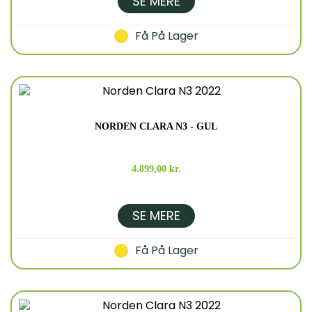
SE MERE
Få På Lager
NORDEN CLARA N3 - GUL
4.899,00 kr.
SE MERE
Få På Lager