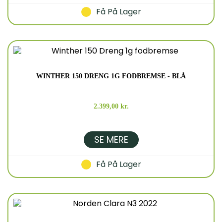
Få På Lager
WINTHER 150 DRENG 1G FODBREMSE - BLÅ
2.399,00 kr.
SE MERE
Få På Lager