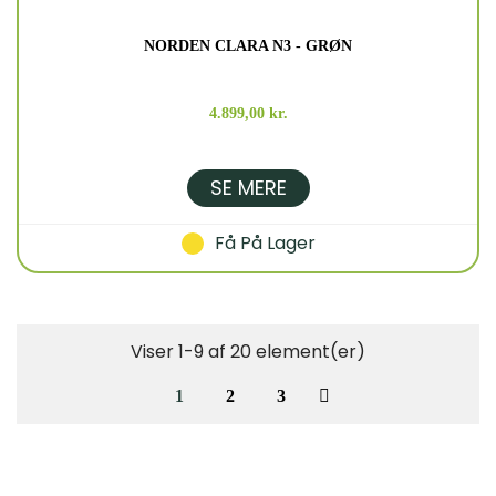
NORDEN CLARA N3 - GRØN
4.899,00 kr.
SE MERE
Få På Lager
Viser 1-9 af 20 element(er)
1
2
3