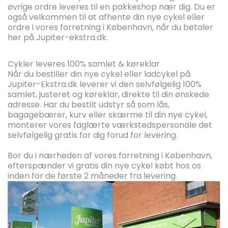
øvrige ordre leveres til en pakkeshop nær dig. Du er
også velkommen til at afhente din nye cykel eller
ordre i vores forretning i København, når du betaler
her på Jupiter-ekstra.dk.
Cykler leveres
100% s
amlet & køreklar
Når du bestiller din nye cykel eller ladcykel på
Jupiter-Ekstra.dk leverer vi den selvfølgelig 100%
samlet, justeret og køreklar, direkte til din ønskede
adresse. Har du bestilt udstyr så som lås,
bagagebærer, kurv eller skærme til din nye cykel,
monterer vores faglærte værkstedspersonale det
selvfølgelig gratis for dig forud for levering.
Bor du i nærheden af vores forretning i København,
efterspænder vi gratis din nye cykel købt hos os
inden for de første 2 måneder fra levering.