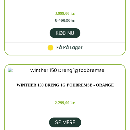
3.999,00 kr.
5.499,00 kr.
KØB NU
Få På Lager
WINTHER 150 DRENG 1G FODBREMSE - ORANGE
2.299,00 kr.
SE MERE