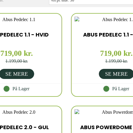
er.
Vis pr. side:
30
PEDELEC 1.1 - HVID
ABUS PEDELEC 1.1 
719,00 kr.
719,00 kr.
1.199,00 kr.
1.199,00 kr.
SE MERE
SE MERE
På Lager
På Lager
PEDELEC 2.0 - GUL
ABUS POWERDOME 