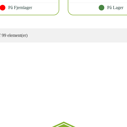
På Fjernlager
På Lager
f 99 element(er)