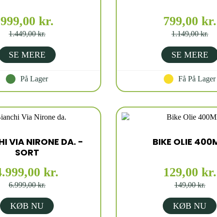
999,00 kr.
799,00 kr.
1.449,00 kr.
1.149,00 kr.
SE MERE
SE MERE
På Lager
Få På Lager
I VIA NIRONE DA. -
BIKE OLIE 400
SORT
4.999,00 kr.
129,00 kr.
6.999,00 kr.
149,00 kr.
KØB NU
KØB NU