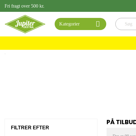
Fri fragt over 500 kr.

Kategorier
.
PÅ TILBU
FILTRER EFTER