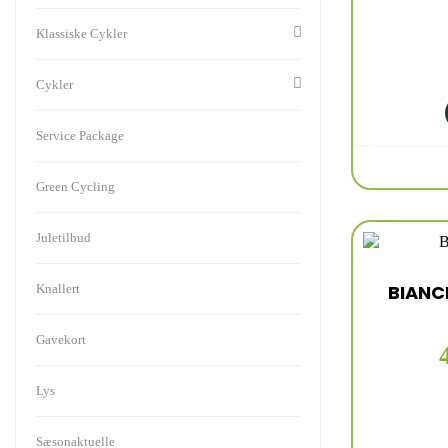
Klassiske Cykler
Cykler
Service Package
Green Cycling
Juletilbud
BIANCH
Knallert
Gavekort
Lys
Sæsonaktuelle