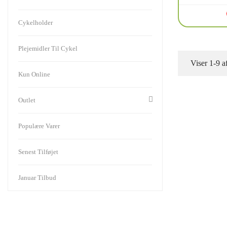
Cykelholder
Plejemidler Til Cykel
Viser 1-9 a
Kun Online
Outlet
Populære Varer
Senest Tilføjet
Januar Tilbud