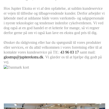
Hos Jupiter Ekstra er vi af den opfattelse, at sublim kundeservice
er vejen til tilfredse og tilbagevendende kunder. Derfor arbejder vi
løbende med at uddanne både vores værksteds- og salgspersonale
i nyeste teknologier og tendenser indenfor cykelverdenen. Vi ved
dog også at en god handel er et kriterie for mange, så vi regner
derfor gerne på om vi også kan lave en ekstra god pris til dig.
Ønsker du rådgivning eller har du spørgsmål til vores produkter
eller services, er du altid velkommen i vores forretning eller til at
kontakte vores kundeservice på Tlf.:
43 96 03 17
samt mail:
glostrup@jupiterekstra.dk
. Vi glæder os til at hjælpe dig godt på
vej.