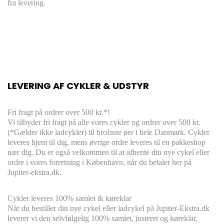
fra levering.
LEVERING AF CYKLER & UDSTYR
Fri fragt på ordrer over 500 kr.*!
Vi tilbyder fri fragt på alle vores cykler og ordrer over 500 kr.
(*Gælder ikke ladcykler) til brofaste øer i hele Danmark. Cykler
leveres hjem til dig, mens øvrige ordre leveres til en pakkeshop
nær dig. Du er også velkommen til at afhente din nye cykel eller
ordre i vores forretning i København, når du betaler her på
Jupiter-ekstra.dk.
Cykler leveres
100% s
amlet & køreklar
Når du bestiller din nye cykel eller ladcykel på Jupiter-Ekstra.dk
leverer vi den selvfølgelig 100% samlet, justeret og køreklar,