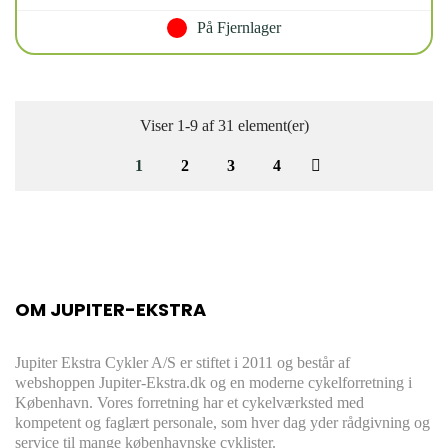
På Fjernlager
Viser 1-9 af 31 element(er)
1
2
3
4
OM JUPITER-EKSTRA
Jupiter Ekstra Cykler A/S er stiftet i 2011 og består af
webshoppen Jupiter-Ekstra.dk og en moderne cykelforretning i
København. Vores forretning har et cykelværksted med
kompetent og faglært personale, som hver dag yder rådgivning og
service til mange københavnske cyklister.