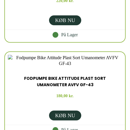
220,00 kr.
KØB NU
På Lager
FODPUMPE BIKE ATTITUDE PLAST SORT
UMANOMETER AVFV GF-43
180,00 kr.
KØB NU
På Lager