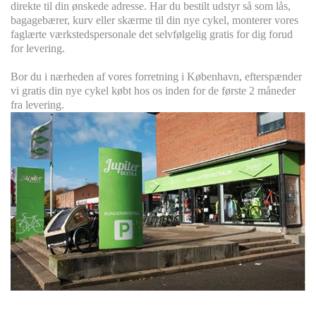
direkte til din ønskede adresse. Har du bestilt udstyr så som lås,
bagagebærer, kurv eller skærme til din nye cykel, monterer vores
faglærte værkstedspersonale det selvfølgelig gratis for dig forud
for levering.
Bor du i nærheden af vores forretning i København, efterspænder
vi gratis din nye cykel købt hos os inden for de første 2 måneder
fra levering.