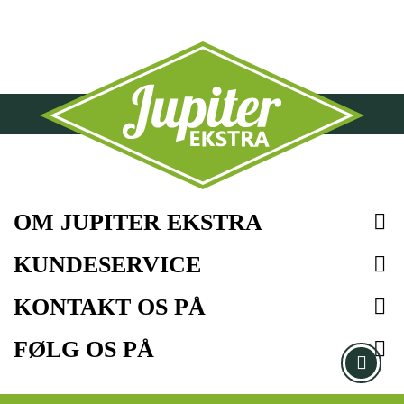
OM JUPITER EKSTRA

KUNDESERVICE

KONTAKT OS PÅ

FØLG OS PÅ
