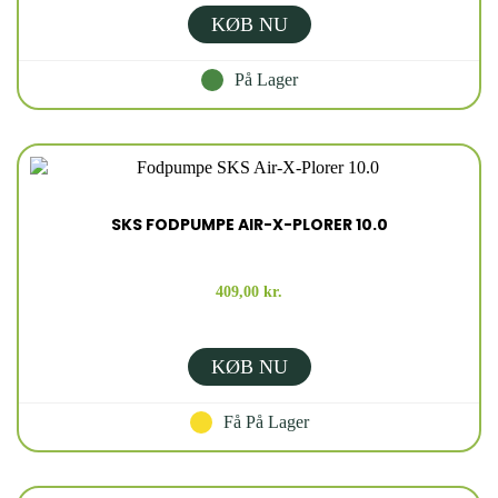
KØB NU
På Lager
SKS FODPUMPE AIR-X-PLORER 10.0
409,00 kr.
KØB NU
Få På Lager