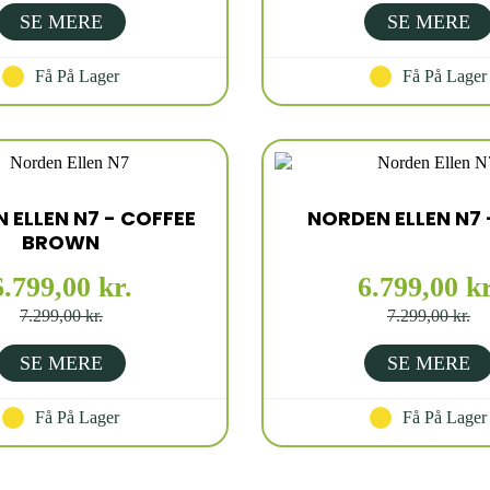
SE MERE
SE MERE
Få På Lager
Få På Lager
 ELLEN N7 - COFFEE
NORDEN ELLEN N7 
BROWN
6.799,00 kr.
6.799,00 kr
7.299,00 kr.
7.299,00 kr.
SE MERE
SE MERE
Få På Lager
Få På Lager