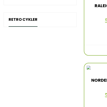
RALE
RETRO CYKLER
NORDEN