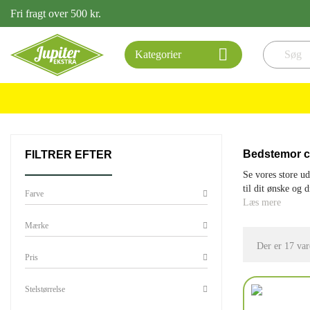
Fri fragt over 500 kr.

Kategorier
Bedstemor cyk
FILTRER EFTER
Se vores store ud
til dit ønske og
Farve
Læs mere
Mærke
Der er 17 var
Pris
Stelstørrelse