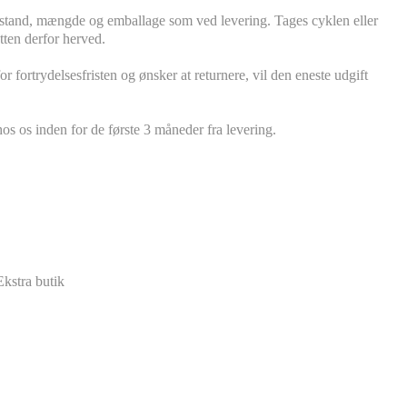
ilstand, mængde og emballage som ved levering. Tages cyklen eller
etten derfor herved.
r fortrydelsesfristen og ønsker at returnere, vil den eneste udgift
os os inden for de første 3 måneder fra levering.