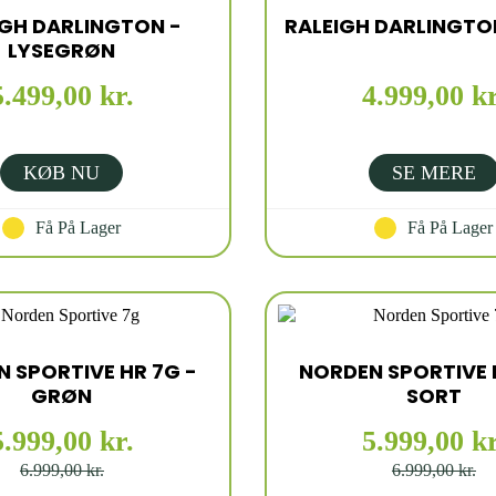
IGH DARLINGTON -
RALEIGH DARLINGTO
LYSEGRØN
5.499,00 kr.
4.999,00 kr
KØB NU
SE MERE
Få På Lager
Få På Lager
 SPORTIVE HR 7G -
NORDEN SPORTIVE 
GRØN
SORT
5.999,00 kr.
5.999,00 kr
6.999,00 kr.
6.999,00 kr.