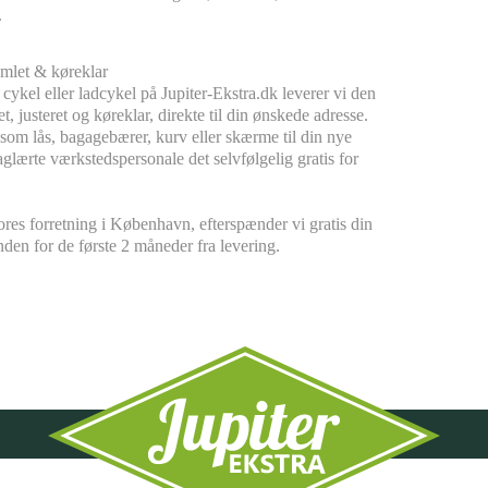
.
mlet & køreklar
 cykel eller ladcykel på Jupiter-Ekstra.dk leverer vi den
, justeret og køreklar, direkte til din ønskede adresse.
å som lås, bagagebærer, kurv eller skærme til din nye
glærte værkstedspersonale det selvfølgelig gratis for
res forretning i København, efterspænder vi gratis din
nden for de første 2 måneder fra levering.