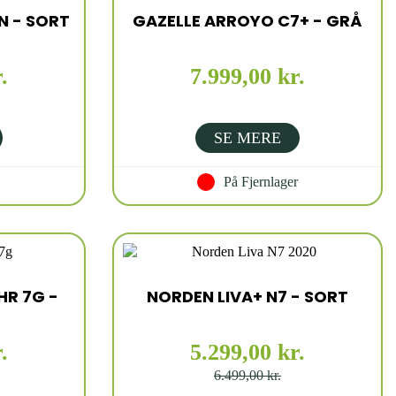
N - SORT
GAZELLE ARROYO C7+ - GRÅ
.
7.999,00 kr.
SE MERE
På Fjernlager
HR 7G -
NORDEN LIVA+ N7 - SORT
.
5.299,00 kr.
6.499,00 kr.