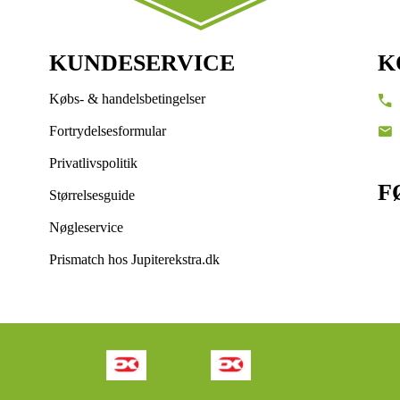
KUNDESERVICE
K
Købs- & handelsbetingelser
Fortrydelsesformular
Privatlivspolitik
F
Størrelsesguide
Nøgleservice
Prismatch hos Jupiterekstra.dk