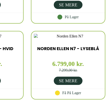
SE MERE
På Lager
- HVID
NORDEN ELLEN N7 - LYSEBLÅ
.
6.799,00 kr.
7.299,00 kr.
SE MERE
Få På Lager