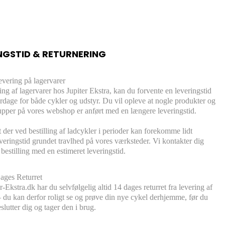
NGSTID & RETURNERING
evering på lagervarer
ling af lagervarer hos Jupiter Ekstra, kan du forvente en leveringstid
rdage for både cykler og udstyr. Du vil opleve at nogle produkter og
pper på vores webshop er anført med en længere leveringstid.
der ved bestilling af ladcykler i perioder kan forekomme lidt
veringstid grundet travlhed på vores værksteder. Vi kontakter dig
 bestilling med en estimeret leveringstid.
ages Returret
-Ekstra.dk har du selvfølgelig altid 14 dages returret fra levering af
– du kan derfor roligt se og prøve din nye cykel derhjemme, før du
slutter dig og tager den i brug.