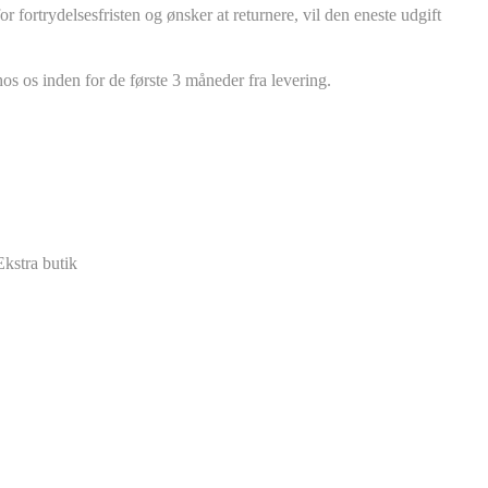
r fortrydelsesfristen og ønsker at returnere, vil den eneste udgift
os os inden for de første 3 måneder fra levering.