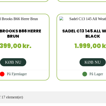
 BROOKS B66 HERRE
SADEL C13 145 ALL
BRUN
BLACK
.399,00 kr.
1.999,00 k
KØB NU
KØB NU
På Fjernlager
På Lager
f 17 element(er)