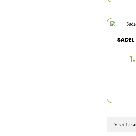
SADEL
1
Viser 1-9 a