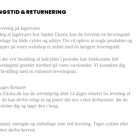
NGSTID & RETURNERING
evering på lagervarer
ling af lagervarer hos Jupiter Ekstra, kan du forvente en leveringstid
rdage for både cykler og udstyr. Du vil opleve at nogle produkter og
pper på vores webshop er anført med en længere leveringstid.
der ved bestilling af ladcykler i perioder kan forekomme lidt
veringstid grundet travlhed på vores værksteder. Vi kontakter dig
 bestilling med en estimeret leveringstid.
ages Returret
-Ekstra.dk har du selvfølgelig altid 14 dages returret fra levering af
– du kan derfor roligt se og prøve din nye cykel derhjemme, før du
slutter dig og tager den i brug.
ilstand, mængde og emballage som ved levering. Tages cyklen eller
etten derfor herved.