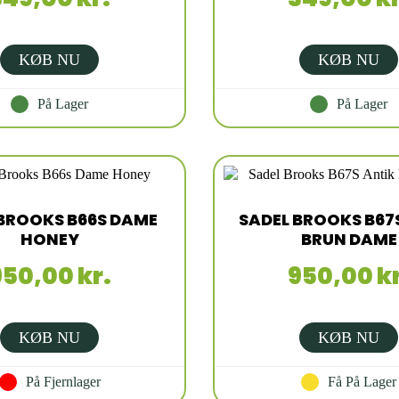
KØB NU
KØB NU
På Lager
På Lager
 BROOKS B66S DAME
SADEL BROOKS B67
HONEY
BRUN DAME
950,00 kr.
950,00 kr
KØB NU
KØB NU
På Fjernlager
Få På Lager