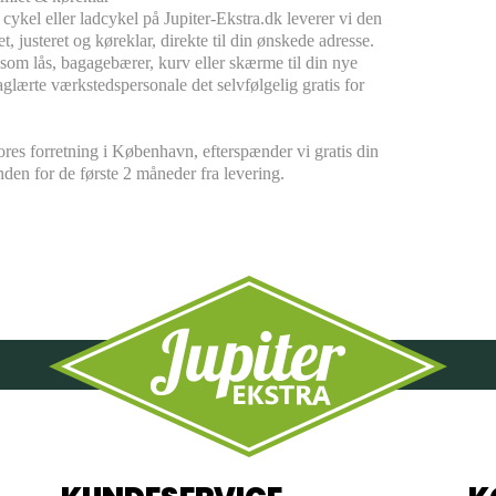
 cykel eller ladcykel på Jupiter-Ekstra.dk leverer vi den
, justeret og køreklar, direkte til din ønskede adresse.
å som lås, bagagebærer, kurv eller skærme til din nye
glærte værkstedspersonale det selvfølgelig gratis for
res forretning i København, efterspænder vi gratis din
nden for de første 2 måneder fra levering.