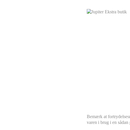
Bemærk at fortrydelsesr
varen i brug i en sådan 