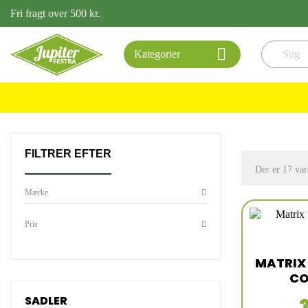
Fri fragt over 500 kr.

Kategorier
FILTRER EFTER
Der er 17 var
Mærke
Pris
MATRIX
CO
SADLER