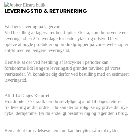
LEVERINGSTID & RETURNERING
Få dages levering på lagervarer
Ved bestilling af lagervarer hos Jupiter Ekstra, kan du forvente en
leveringstid på 2-5 hverdage for både cykler og udstyr. Du vil
opleve at nogle produkter og produktgrupper på vores webshop er
anført med en længere leveringstid.
Bemærk at der ved bestilling af ladcykler i perioder kan
forekomme lidt længere leveringstid grundet travlhed på vores
værksteder. Vi kontakter dig derfor ved bestilling med en estimeret
leveringstid.
Altid 14 Dages Returret
Hos Jupiter-Ekstra.dk har du selvfølgelig altid 14 dages returret
fra levering af din ordre – du kan derfor roligt se og prøve din nye
cykel derhjemme, før du endeligt beslutter dig og tager den i brug.
Bemærk at fortrydelsesretten kun kan benyttes såfremt cyklen