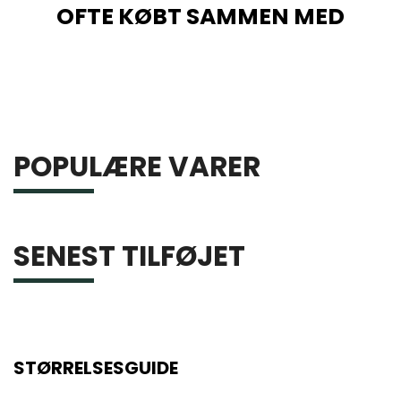
OFTE KØBT SAMMEN MED
POPULÆRE VARER
SENEST TILFØJET
STØRRELSESGUIDE