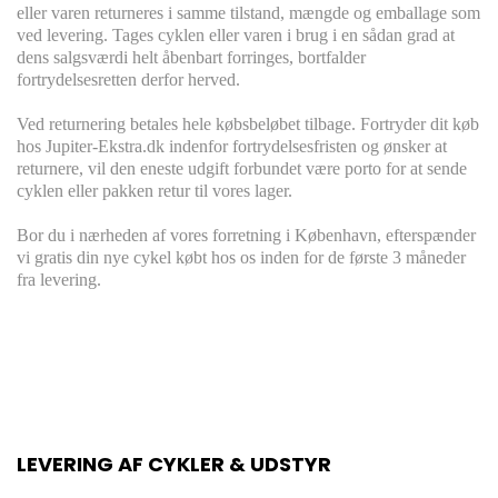
eller varen returneres i samme tilstand, mængde og emballage som
ved levering. Tages cyklen eller varen i brug i en sådan grad at
dens salgsværdi helt åbenbart forringes, bortfalder
fortrydelsesretten derfor herved.
Ved returnering betales hele købsbeløbet tilbage. Fortryder dit køb
hos Jupiter-Ekstra.dk indenfor fortrydelsesfristen og ønsker at
returnere, vil den eneste udgift forbundet være porto for at sende
cyklen eller pakken retur til vores lager.
Bor du i nærheden af vores forretning i København, efterspænder
vi gratis din nye cykel købt hos os inden for de første 3 måneder
fra levering.
LEVERING AF CYKLER & UDSTYR