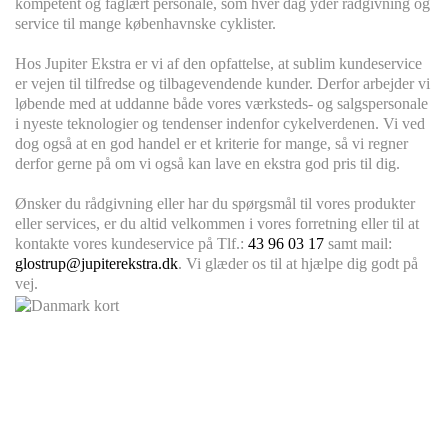
kompetent og faglært personale, som hver dag yder rådgivning og
service til mange københavnske cyklister.
Hos Jupiter Ekstra er vi af den opfattelse, at sublim kundeservice
er vejen til tilfredse og tilbagevendende kunder. Derfor arbejder vi
løbende med at uddanne både vores værksteds- og salgspersonale
i nyeste teknologier og tendenser indenfor cykelverdenen. Vi ved
dog også at en god handel er et kriterie for mange, så vi regner
derfor gerne på om vi også kan lave en ekstra god pris til dig.
Ønsker du rådgivning eller har du spørgsmål til vores produkter
eller services, er du altid velkommen i vores forretning eller til at
kontakte vores kundeservice på Tlf.:
43 96 03 17
samt mail:
glostrup@jupiterekstra.dk
. Vi glæder os til at hjælpe dig godt på
vej.