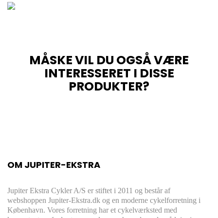
MÅSKE VIL DU OGSÅ VÆRE
INTERESSERET I DISSE
PRODUKTER?
OM JUPITER-EKSTRA
Jupiter Ekstra Cykler A/S er stiftet i 2011 og består af
webshoppen Jupiter-Ekstra.dk og en moderne cykelforretning i
København. Vores forretning har et cykelværksted med