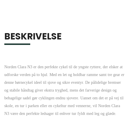
BESKRIVELSE
Norden Clara N3 er den perfekte cykel til de yngste ryttere, der elsker at
udforske verden på to hjul. Med en let og holdbar ramme samt tre gear er
denne børnecykel ideel til sjove og sikre eventyr. De pålidelige bremser
og stabile håndtag giver ekstra tryghed, mens det farverige design og
behagelige sadel gør cyklingen endnu sjovere. Uanset om det er på vej til
skole, en tur i parken eller en cykeltur med vennerne, vil Norden Clara
N3 være den perfekte ledsager til enhver tur fyldt med leg og glæde.