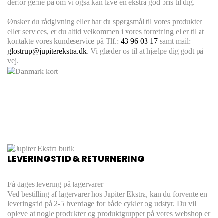
derfor gerne på om vi også kan lave en ekstra god pris til dig.
Ønsker du rådgivning eller har du spørgsmål til vores produkter
eller services, er du altid velkommen i vores forretning eller til at
kontakte vores kundeservice på Tlf.:
43 96 03 17
samt mail:
glostrup@jupiterekstra.dk
. Vi glæder os til at hjælpe dig godt på
vej.
LEVERINGSTID & RETURNERING
Få dages levering på lagervarer
Ved bestilling af lagervarer hos Jupiter Ekstra, kan du forvente en
leveringstid på 2-5 hverdage for både cykler og udstyr. Du vil
opleve at nogle produkter og produktgrupper på vores webshop er