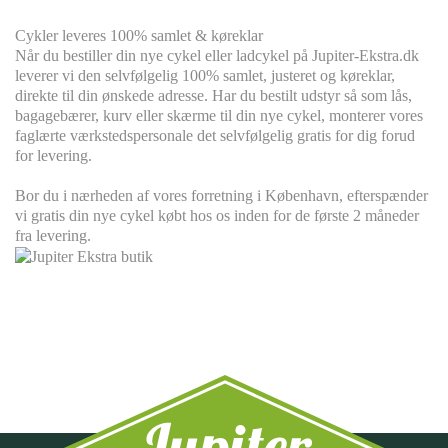
Cykler leveres
100% s
amlet & køreklar
Når du bestiller din nye cykel eller ladcykel på Jupiter-Ekstra.dk
leverer vi den selvfølgelig 100% samlet, justeret og køreklar,
direkte til din ønskede adresse. Har du bestilt udstyr så som lås,
bagagebærer, kurv eller skærme til din nye cykel, monterer vores
faglærte værkstedspersonale det selvfølgelig gratis for dig forud
for levering.
Bor du i nærheden af vores forretning i København, efterspænder
vi gratis din nye cykel købt hos os inden for de første 2 måneder
fra levering.