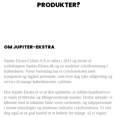
PRODUKTER?
OM JUPITER-EKSTRA
Jupiter Ekstra Cykler A/S er stiftet i 2011 og består af
webshoppen Jupiter-Ekstra.dk og en moderne cykelforretning i
København. Vores forretning har et cykelværksted med
kompetent og faglært personale, som hver dag yder rådgivning og
service til mange københavnske cyklister.
Hos Jupiter Ekstra er vi af den opfattelse, at sublim kundeservice
er vejen til tilfredse og tilbagevendende kunder. Derfor arbejder vi
løbende med at uddanne både vores værksteds- og salgspersonale
i nyeste teknologier og tendenser indenfor cykelverdenen. Vi ved
dog også at en god handel er et kriterie for mange, så vi regner