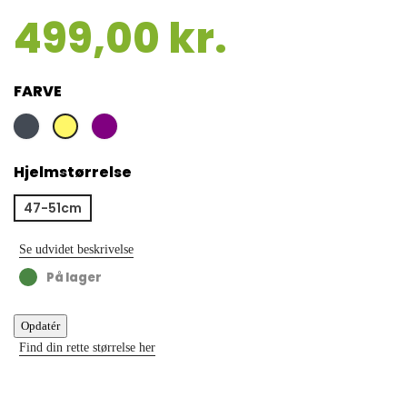
499,00 kr.
FARVE
Sort
Lilla
Gul
Hjelmstørrelse
47-51cm
Se udvidet beskrivelse
På lager
Find din rette størrelse her