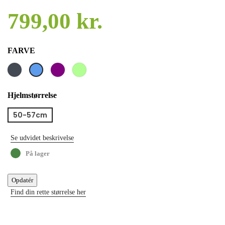
799,00 kr.
FARVE
Sort
Lilla
Lysegrøn
Blå
Hjelmstørrelse
50-57cm
Se udvidet beskrivelse
På lager
Find din rette størrelse her