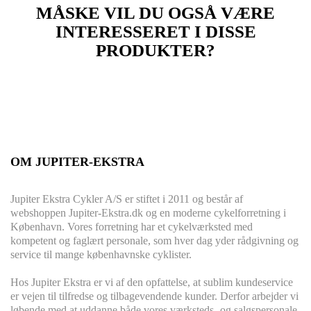
MÅSKE VIL DU OGSÅ VÆRE
INTERESSERET I DISSE
PRODUKTER?
OM JUPITER-EKSTRA
Jupiter Ekstra Cykler A/S er stiftet i 2011 og består af
webshoppen Jupiter-Ekstra.dk og en moderne cykelforretning i
København. Vores forretning har et cykelværksted med
kompetent og faglært personale, som hver dag yder rådgivning og
service til mange københavnske cyklister.
Hos Jupiter Ekstra er vi af den opfattelse, at sublim kundeservice
er vejen til tilfredse og tilbagevendende kunder. Derfor arbejder vi
løbende med at uddanne både vores værksteds- og salgspersonale