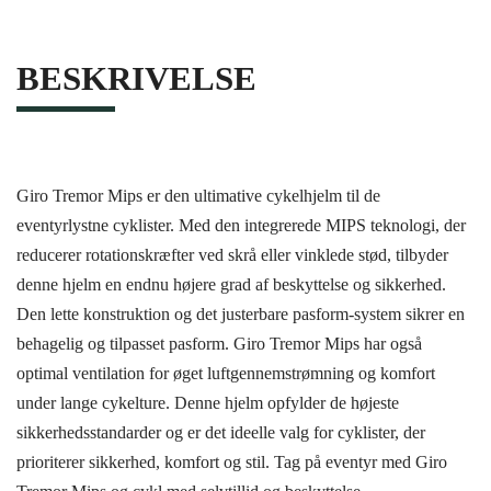
BESKRIVELSE
Giro Tremor Mips er den ultimative cykelhjelm til de
eventyrlystne cyklister. Med den integrerede MIPS teknologi, der
reducerer rotationskræfter ved skrå eller vinklede stød, tilbyder
denne hjelm en endnu højere grad af beskyttelse og sikkerhed.
Den lette konstruktion og det justerbare pasform-system sikrer en
behagelig og tilpasset pasform. Giro Tremor Mips har også
optimal ventilation for øget luftgennemstrømning og komfort
under lange cykelture. Denne hjelm opfylder de højeste
sikkerhedsstandarder og er det ideelle valg for cyklister, der
prioriterer sikkerhed, komfort og stil. Tag på eventyr med Giro