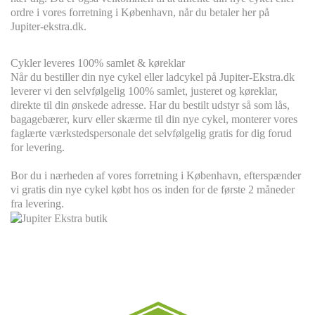
ordre i vores forretning i København, når du betaler her på
Jupiter-ekstra.dk.
Cykler leveres
100% s
amlet & køreklar
Når du bestiller din nye cykel eller ladcykel på Jupiter-Ekstra.dk
leverer vi den selvfølgelig 100% samlet, justeret og køreklar,
direkte til din ønskede adresse. Har du bestilt udstyr så som lås,
bagagebærer, kurv eller skærme til din nye cykel, monterer vores
faglærte værkstedspersonale det selvfølgelig gratis for dig forud
for levering.
Bor du i nærheden af vores forretning i København, efterspænder
vi gratis din nye cykel købt hos os inden for de første 2 måneder
fra levering.