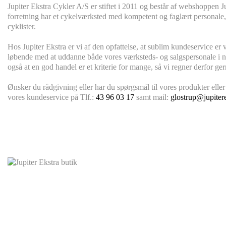
Jupiter Ekstra Cykler A/S er stiftet i 2011 og består af webshoppen
forretning har et cykelværksted med kompetent og faglært personale
cyklister.
Hos Jupiter Ekstra er vi af den opfattelse, at sublim kundeservice er 
løbende med at uddanne både vores værksteds- og salgspersonale i n
også at en god handel er et kriterie for mange, så vi regner derfor ger
Ønsker du rådgivning eller har du spørgsmål til vores produkter eller s
vores kundeservice på Tlf.:
43 96 03 17
samt mail:
glostrup@jupiter