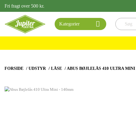
Fri fragt over 500 kr.

Kategorier
FORSIDE
/
UDSTYR
/
LÅSE
/
ABUS BØJLELÅS 410 ULTRA MINI