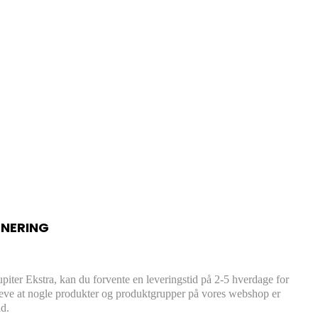
RNERING
Jupiter Ekstra, kan du forvente en leveringstid på 2-5 hverdage for
leve at nogle produkter og produktgrupper på vores webshop er
id.