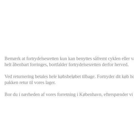
Bemærk at fortrydelsesretten kun kan benyttes såfremt cyklen eller v
helt åbenbart forringes, bortfalder fortrydelsesretten derfor herved.
Ved returnering betales hele købsbeløbet tilbage. Fortryder dit køb ho
pakken retur til vores lager.
Bor du i nærheden af vores forretning i København, efterspænder vi g