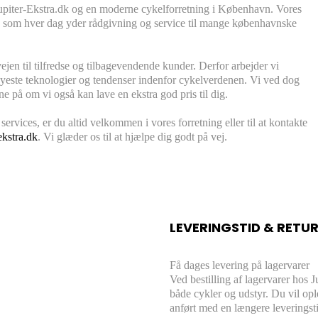
 Jupiter-Ekstra.dk og en moderne cykelforretning i København. Vores
, som hver dag yder rådgivning og service til mange københavnske
vejen til tilfredse og tilbagevendende kunder. Derfor arbejder vi
yeste teknologier og tendenser indenfor cykelverdenen. Vi ved dog
ne på om vi også kan lave en ekstra god pris til dig.
ervices, er du altid velkommen i vores forretning eller til at kontakte
ekstra.dk
. Vi glæder os til at hjælpe dig godt på vej.
LEVERINGSTID & RETU
Få dages levering på lagervarer
Ved bestilling af lagervarer hos 
både cykler og udstyr. Du vil op
anført med en længere leveringst