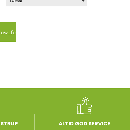
row_forward
OSTRUP
ALTID GOD SERVICE