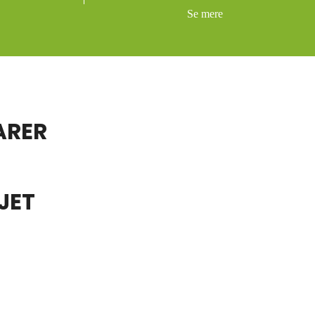
Se mere
ARER
JET