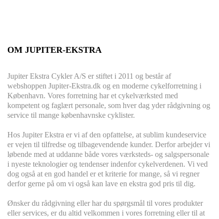
OM JUPITER-EKSTRA
Jupiter Ekstra Cykler A/S er stiftet i 2011 og består af
webshoppen Jupiter-Ekstra.dk og en moderne cykelforretning i
København. Vores forretning har et cykelværksted med
kompetent og faglært personale, som hver dag yder rådgivning og
service til mange københavnske cyklister.
Hos Jupiter Ekstra er vi af den opfattelse, at sublim kundeservice
er vejen til tilfredse og tilbagevendende kunder. Derfor arbejder vi
løbende med at uddanne både vores værksteds- og salgspersonale
i nyeste teknologier og tendenser indenfor cykelverdenen. Vi ved
dog også at en god handel er et kriterie for mange, så vi regner
derfor gerne på om vi også kan lave en ekstra god pris til dig.
Ønsker du rådgivning eller har du spørgsmål til vores produkter
eller services, er du altid velkommen i vores forretning eller til at