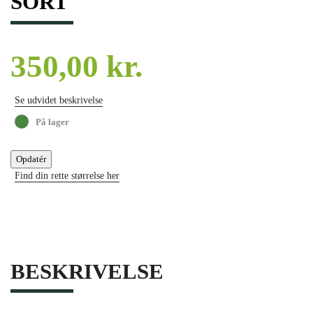
SORT
350,00 kr.
Se udvidet beskrivelse
På lager
Find din rette størrelse her
BESKRIVELSE