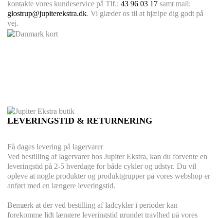
kontakte vores kundeservice på Tlf.:
43 96 03 17
samt mail:
glostrup@jupiterekstra.dk
. Vi glæder os til at hjælpe dig godt på
vej.
LEVERINGSTID & RETURNERING
Få dages levering på lagervarer
Ved bestilling af lagervarer hos Jupiter Ekstra, kan du forvente en
leveringstid på 2-5 hverdage for både cykler og udstyr. Du vil
opleve at nogle produkter og produktgrupper på vores webshop er
anført med en længere leveringstid.
Bemærk at der ved bestilling af ladcykler i perioder kan
forekomme lidt længere leveringstid grundet travlhed på vores