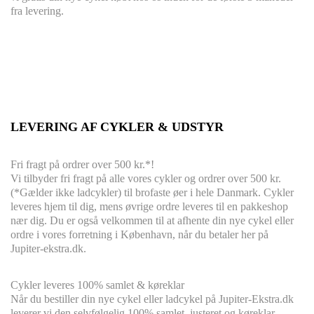
fra levering.
LEVERING AF CYKLER & UDSTYR
Fri fragt på ordrer over 500 kr.*!
Vi tilbyder fri fragt på alle vores cykler og ordrer over 500 kr.
(*Gælder ikke ladcykler) til brofaste øer i hele Danmark. Cykler
leveres hjem til dig, mens øvrige ordre leveres til en pakkeshop
nær dig. Du er også velkommen til at afhente din nye cykel eller
ordre i vores forretning i København, når du betaler her på
Jupiter-ekstra.dk.
Cykler leveres
100% s
amlet & køreklar
Når du bestiller din nye cykel eller ladcykel på Jupiter-Ekstra.dk
leverer vi den selvfølgelig 100% samlet, justeret og køreklar,