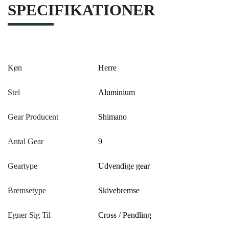
SPECIFIKATIONER
Køn
Herre
Stel
Aluminium
Gear Producent
Shimano
Antal Gear
9
Geartype
Udvendige gear
Bremsetype
Skivebremse
Egner Sig Til
Cross / Pendling