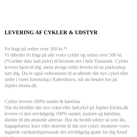
LEVERING AF CYKLER & UDSTYR
Fri fragt på ordrer over 500 kr.*!
Vi tilbyder fri fragt på alle vores cykler og ordrer over 500 kr.
(*Gælder ikke ladcykler) til brofaste øer i hele Danmark. Cykler
leveres hjem til dig, mens øvrige ordre leveres til en pakkeshop
nær dig. Du er også velkommen til at afhente din nye cykel eller
ordre i vores forretning i København, når du betaler her på
Jupiter-ekstra.dk.
Cykler leveres
100% s
amlet & køreklar
Når du bestiller din nye cykel eller ladcykel på Jupiter-Ekstra.dk
leverer vi den selvfølgelig 100% samlet, justeret og køreklar,
direkte til din ønskede adresse. Har du bestilt udstyr så som lås,
bagagebærer, kurv eller skærme til din nye cykel, monterer vores
faglærte værkstedspersonale det selvfølgelig gratis for dig forud