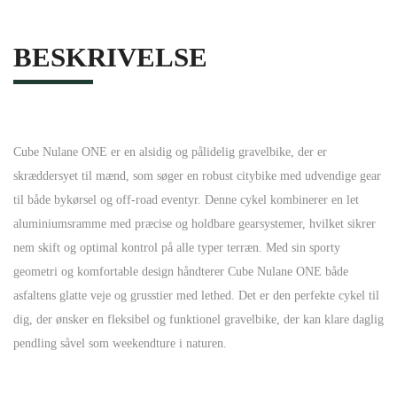
BESKRIVELSE
Cube Nulane ONE er en alsidig og pålidelig gravelbike, der er
skræddersyet til mænd, som søger en robust citybike med udvendige gear
til både bykørsel og off-road eventyr. Denne cykel kombinerer en let
aluminiumsramme med præcise og holdbare gearsystemer, hvilket sikrer
nem skift og optimal kontrol på alle typer terræn. Med sin sporty
geometri og komfortable design håndterer Cube Nulane ONE både
asfaltens glatte veje og grusstier med lethed. Det er den perfekte cykel til
dig, der ønsker en fleksibel og funktionel gravelbike, der kan klare daglig
pendling såvel som weekendture i naturen.