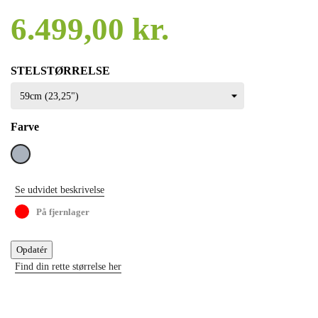
6.499,00 kr.
STELSTØRRELSE
Farve
Grå
Se udvidet beskrivelse
På fjernlager
Find din rette størrelse her