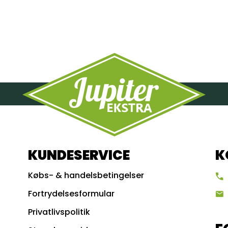
KUNDESERVICE
K
Købs- & handelsbetingelser
Fortrydelsesformular
Privatlivspolitik