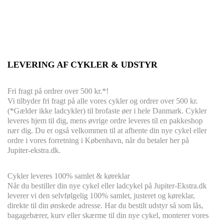
LEVERING AF CYKLER & UDSTYR
Fri fragt på ordrer over 500 kr.*!
Vi tilbyder fri fragt på alle vores cykler og ordrer over 500 kr.
(*Gælder ikke ladcykler) til brofaste øer i hele Danmark. Cykler
leveres hjem til dig, mens øvrige ordre leveres til en pakkeshop
nær dig. Du er også velkommen til at afhente din nye cykel eller
ordre i vores forretning i København, når du betaler her på
Jupiter-ekstra.dk.
Cykler leveres
100% s
amlet & køreklar
Når du bestiller din nye cykel eller ladcykel på Jupiter-Ekstra.dk
leverer vi den selvfølgelig 100% samlet, justeret og køreklar,
direkte til din ønskede adresse. Har du bestilt udstyr så som lås,
bagagebærer, kurv eller skærme til din nye cykel, monterer vores