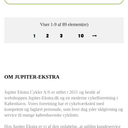
Viser 1-9 af 89 element(er)
1
2
3
10
OM JUPITER-EKSTRA
Jupiter Ekstra Cykler A/S er stiftet i 2011 og består af
webshoppen Jupiter-Ekstra.dk og en moderne cykelforretning i
København. Vores forretning har et cykelværksted med
kompetent og faglært personale, som hver dag yder rådgivning og
service til mange københavnske cyklister.
Hos Jupiter Ekstra er vi af den opfattelse, at sublim kundeservice