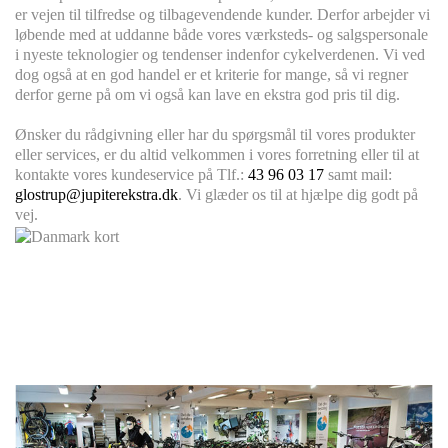
er vejen til tilfredse og tilbagevendende kunder. Derfor arbejder vi
løbende med at uddanne både vores værksteds- og salgspersonale
i nyeste teknologier og tendenser indenfor cykelverdenen. Vi ved
dog også at en god handel er et kriterie for mange, så vi regner
derfor gerne på om vi også kan lave en ekstra god pris til dig.
Ønsker du rådgivning eller har du spørgsmål til vores produkter
eller services, er du altid velkommen i vores forretning eller til at
kontakte vores kundeservice på Tlf.:
43 96 03 17
samt mail:
glostrup@jupiterekstra.dk
. Vi glæder os til at hjælpe dig godt på
vej.