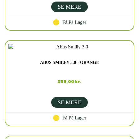
SE MERE
Få På Lager
ABUS SMILEY 3.0 - ORANGE
399,00 kr.
SE MERE
Få På Lager