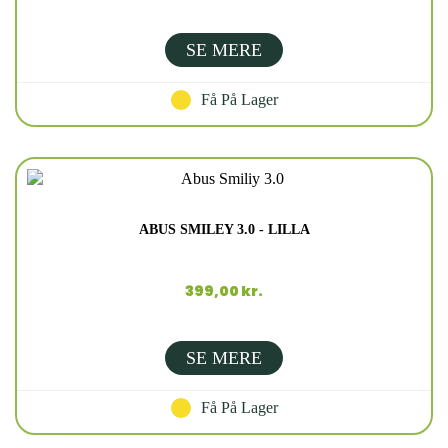
SE MERE
Få På Lager
ABUS SMILEY 3.0 - LILLA
399,00 kr.
SE MERE
Få På Lager