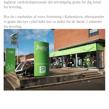
faglærte værkstedspersonale det selvfølgelig gratis for dig forud
for levering.
Bor du i nærheden af vores forretning i København, efterspænder
vi gratis din nye cykel købt hos os inden for de første 2 måneder
fra levering.