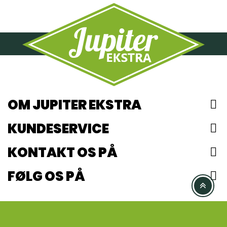
OM JUPITER EKSTRA

KUNDESERVICE

KONTAKT OS PÅ

FØLG OS PÅ
